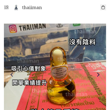
thaiiman