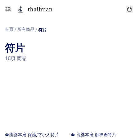
thaiiman
首頁
/
所有商品
/
符片
符片
10項 商品
🔱龍婆本廟 保護/防小人符片
🔱 龍婆本廟 財神爺符片