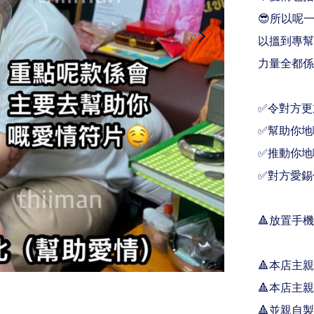
😎所以呢
以搵到專幫
力量全都係
✅令對方更
✅幫助你地
✅推動你地
✅對方愛錫
🔺放置手
🔺本店主親
🔺本店主親
🔺並親自製