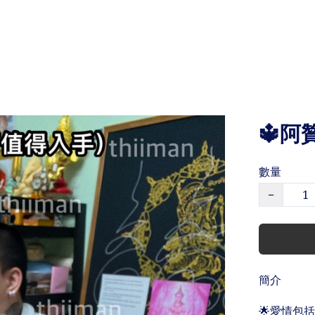
🔱阿
數量
−
簡介
🌟愛情包