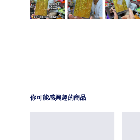
你可能感興趣的商品