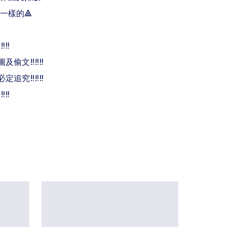
一樣的🔺

‼️‼️

圖及偷文‼️‼️‼️

必定追究‼️‼️‼️

️‼️‼️