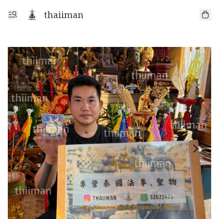
thaiiman