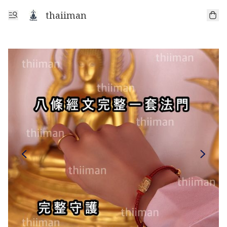
thaiiman